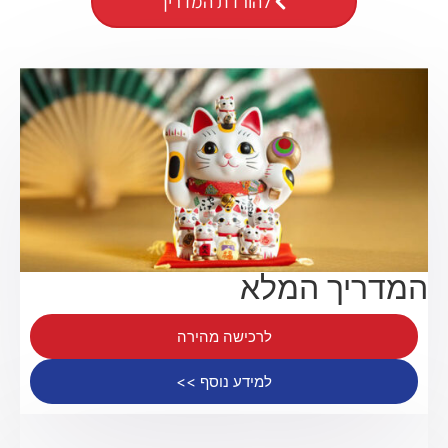
להורדת המדריך
המדריך המלא
לרכישה מהירה
למידע נוסף >>