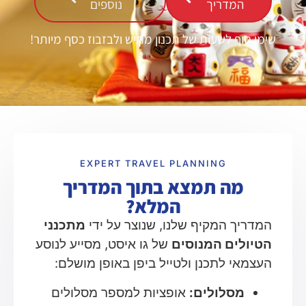
המדריך
נוספים
שימו סוף לשעות של תכנון מתיש ולבזבוז כסף מיותר!
EXPERT TRAVEL PLANNING
מה תמצא בתוך המדריך
המלא?
המדריך המקיף שלנו, שנוצר על ידי
מתכנני
הטיולים המנוסים
של גו איסט, מסייע לנוסע
העצמאי לתכנן ולטייל ביפן באופן מושלם:
מסלולים:
אופציות למספר מסלולים