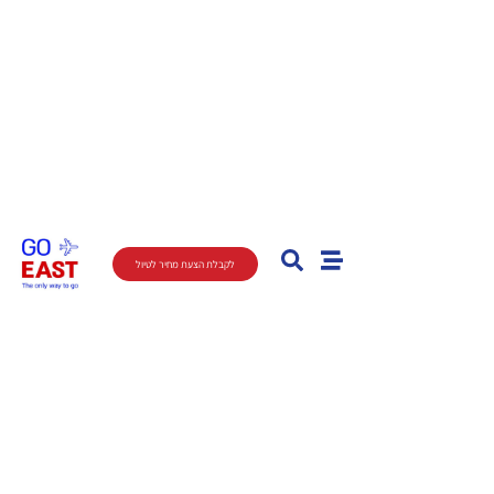
לקבלת הצעת מחיר לטיול