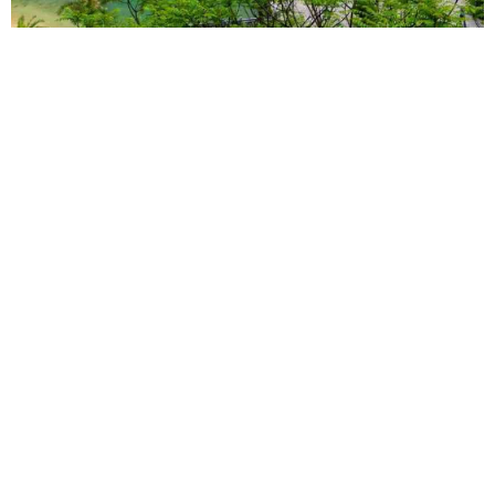
העצמאי