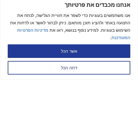
אנחנו מכבדים את פרטיותך
אזרבייג'ן
טיבט
ארמניה
אוזבקיסט
נפאל
גאורגיה
אנו משתמשים בעוגיות כדי לשפר את חוויית הגלישה, לנתח את
התנועה באתר ולהציג תוכן מותאם. ניתן לבחור לאשר או לדחות את
השימוש בעוגיות. למידע נוסף בנושא, ראו את
מדיניות הפרטיות
המעודכנת
.
אשר הכל
דחה הכל