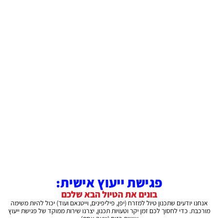
פגישת ייעוץ אישית:
בונים את הטיול הבא שלכם
אנחנו יודעים שתכנון טיול למזרח (יפן, פיליפינים, וייטנאם ועוד) יכול להיות משימה
מורכבת. כדי לחסוך לכם זמן יקר וטעויות תכנון, יצרנו שירות ממוקד של פגישת ייעוץ