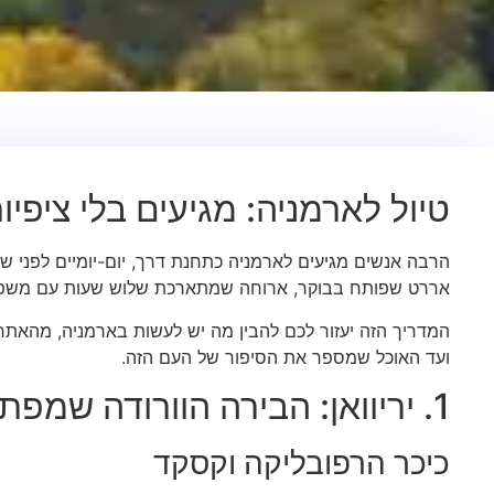
טיול לארמניה: מגיעים בלי ציפיו
הרבה אנשים מגיעים לארמניה כתחנת דרך, יום-יומיים לפני ש
אררט שפותח בבוקר, ארוחה שמתארכת שלוש שעות עם משפח
המדריך הזה יעזור לכם להבין מה יש לעשות בארמניה, מהאתר
ועד האוכל שמספר את הסיפור של העם הזה.
1. יריוואן: הבירה הוורודה שמפתיעה כולם
כיכר הרפובליקה וקסקד