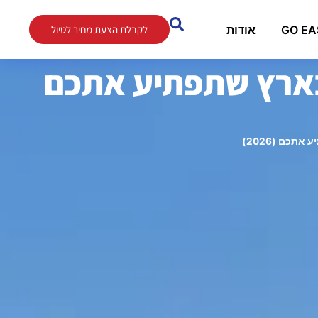
אודות
לקבלת הצעת מחיר לטיול
 בארץ שתפתיע אתכם
כם (2026)