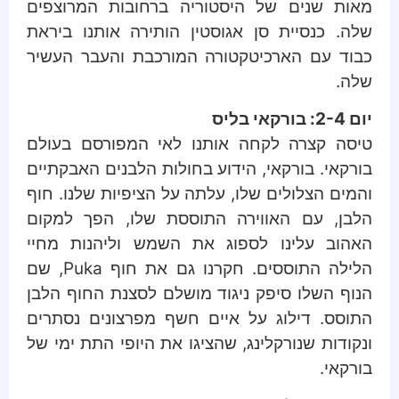
מאות שנים של היסטוריה ברחובות המרוצפים
שלה. כנסיית סן אגוסטין הותירה אותנו ביראת
כבוד עם הארכיטקטורה המורכבת והעבר העשיר
שלה.
יום 2-4: בורקאי בליס
טיסה קצרה לקחה אותנו לאי המפורסם בעולם
בורקאי. בורקאי, הידוע בחולות הלבנים האבקתיים
והמים הצלולים שלו, עלתה על הציפיות שלנו. חוף
הלבן, עם האווירה התוססת שלו, הפך למקום
האהוב עלינו לספוג את השמש וליהנות מחיי
הלילה התוססים. חקרנו גם את חוף Puka, שם
הנוף השלו סיפק ניגוד מושלם לסצנת החוף הלבן
התוסס. דילוג על איים חשף מפרצונים נסתרים
ונקודות שנורקלינג, שהציגו את היופי התת ימי של
בורקאי.