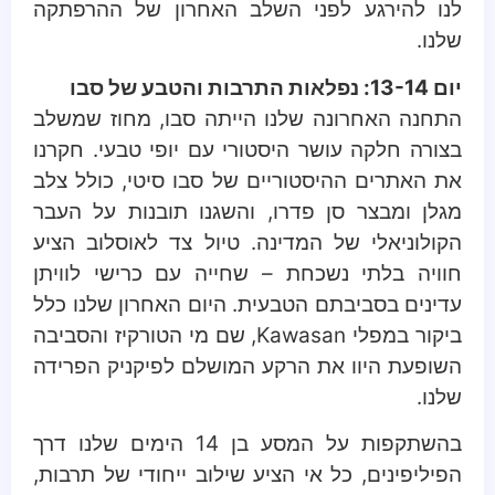
לנו להירגע לפני השלב האחרון של ההרפתקה
שלנו.
יום 13-14: נפלאות התרבות והטבע של סבו
התחנה האחרונה שלנו הייתה סבו, מחוז שמשלב
בצורה חלקה עושר היסטורי עם יופי טבעי. חקרנו
את האתרים ההיסטוריים של סבו סיטי, כולל צלב
מגלן ומבצר סן פדרו, והשגנו תובנות על העבר
הקולוניאלי של המדינה. טיול צד לאוסלוב הציע
חוויה בלתי נשכחת – שחייה עם כרישי לוויתן
עדינים בסביבתם הטבעית. היום האחרון שלנו כלל
ביקור במפלי Kawasan, שם מי הטורקיז והסביבה
השופעת היוו את הרקע המושלם לפיקניק הפרידה
שלנו.
בהשתקפות על המסע בן 14 הימים שלנו דרך
הפיליפינים, כל אי הציע שילוב ייחודי של תרבות,