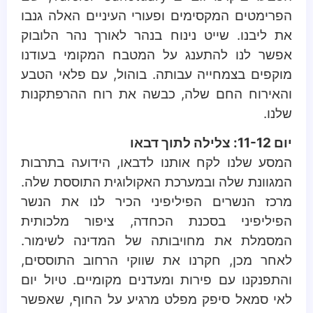
הפרימטים המקסימים ופעורי העיניים האלה גנבו
את ליבנו. שייט נינוח בנהר לאורך נהר הלובוק
אפשר לנו להתענג על המטבח המקומי בעודנו
מוקפים בצמחייה עבותה. בוהול, עם פלאי הטבע
והאירוח החם שלה, כבשה את רוח ההרפתקנות
שלנו.
יום 11-12: צלילה לתוך דבאו
המסע שלנו לקח אותנו לדבאו, הידועה בתרבות
המגוונת שלה ובמערכת האקולוגית התוססת שלה.
מרכז הנשרים הפיליפיני הכיר לנו את הנשר
הפיליפיני בסכנת הכחדה, ציפור מלכותית
המסמלת את מחויבותה של המדינה לשימור.
לאחר מכן, חקרנו את שווקי הרחוב התוססים,
והתפנקנו עם פירות ומעדנים מקומיים. טיול יום
לאי סמאל סיפק מפלט מרגיע על החוף, שאפשר