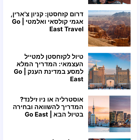
דרום קזחסטן: קניון צ'ארין,
אגמי קולסאי ואלמטי | Go
East Travel
טיול לקזחסטן למטייל
העצמאי: המדריך המלא
למסע במדינת הענק | Go
East
אוסטרליה או ניו זילנד?
המדריך להשוואה ובחירה
בטיול הבא | Go East