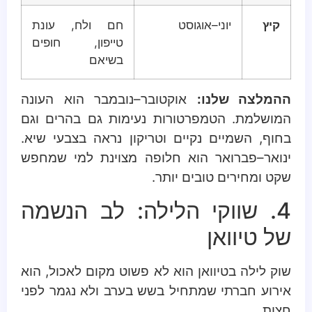
קיץ
יוני–אוגוסט
חם ולח, עונת
טייפון, חופים
בשיאם
ההמלצה שלנו:
אוקטובר–נובמבר הוא העונה
המושלמת. הטמפרטורות נעימות גם בהרים וגם
בחוף, השמיים נקיים וטריקון נראה בצבעי שיא.
ינואר–פברואר הוא חלופה מצוינת למי שמחפש
שקט ומחירים טובים יותר.
4. שווקי הלילה: לב הנשמה
של טיוואן
שוק לילה בטיוואן הוא לא פשוט מקום לאכול, הוא
אירוע חברתי שמתחיל בשש בערב ולא נגמר לפני
חצות.