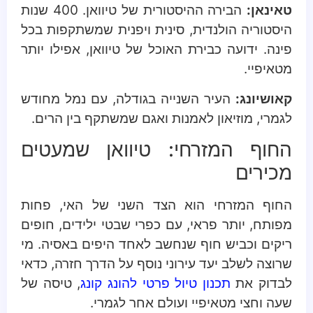
טאינאן:
הבירה ההיסטורית של טיוואן. 400 שנות
היסטוריה הולנדית, סינית ויפנית שמשתקפות בכל
פינה. ידועה כבירת האוכל של טיוואן, אפילו יותר
מטאיפיי.
קאושיונג:
העיר השנייה בגודלה, עם נמל מחודש
לגמרי, מוזיאון לאמנות ואגם שמשתקף בין הרים.
החוף המזרחי: טיוואן שמעטים
מכירים
החוף המזרחי הוא הצד השני של האי, פחות
מפותח, יותר פראי, עם כפרי שבטי ילידים, חופים
ריקים וכביש חוף שנחשב לאחד היפים באסיה. מי
שרוצה לשלב יעד עירוני נוסף על הדרך חזרה, כדאי
לבדוק את
תכנון טיול פרטי להונג קונג
, טיסה של
שעה וחצי מטאיפיי ועולם אחר לגמרי.