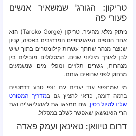
טריקון: הגורג' שמשאיר אנשים
פעורי פה
ניתוק מלא מהעיר. טריקון (Taroko Gorge) הוא
אחד הנופים הגיאוגרפיים המרהיבים באסיה, קניון
שנוצר מנהר שחתך עשרות קילומטרים בתוך שיש
לבן לאורך מיליוני שנים. המסלולים מובילים בין
מנהרות, גשרים תלויים ומפלי מים שנשמעים
מרחוק לפני שרואים אותם.
מי שמחפש עוד יעדים עם נופי טבע דרמטיים
ברמה דומה, כדאי להציץ גם ב
מדריך המפורט
שלנו לטיול בסין
, שם תמצאו את ג'אנגג'יאג'יה ואת
הרי הואנגשאן שאפשר לשלב במסלול.
דרום טיוואן: טאינאן ועמק פאדה