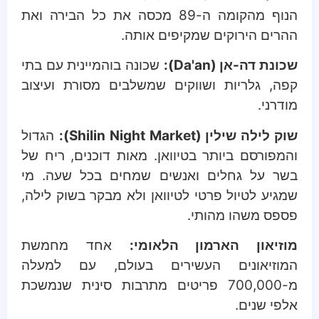
הנוף מהקומה ה-89 מכסה את כל הבירה ואת
ההרים הירוקים שמקיפים אותה.
שכונת דה-אן (Da'an):
שכונה בוהמיינית עם בתי
קפה, גלריות ושווקים שמשלבים מסורת ועיצוב
מודרני.
שוק לילה שילין (Shilin Night Market):
הגדול
והמפורסם ביותר בטיוואן. מאות דוכנים, ריח של
בשר על גחלים ואנשים שמחים בכל שעה. מי
שמגיע לטיול פרטי לטיוואן ולא מבקר בשוק לילה,
פספס משהו מהותי.
מוזיאון הארמון הלאומי:
אחד מחמשת
המוזיאונים העשירים בעולם, עם למעלה
מ-700,000 פריטים מתרבות סינית שנמשכת
אלפי שנים.