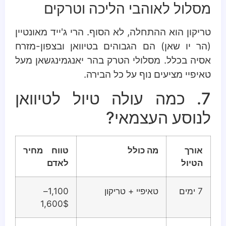
מסלול לאוהבי הליכה וטרקים
טריקון הוא ההתחלה, לא הסוף. הרי ג'ייד מאונטיין
(הר יו שאן) הם הגבוהים בטיוואן ובצפון-מזרח
אסיה בכלל. מסלולי הטרק בהר יאנגמינגשאן מעל
טאיפיי מציעים נוף על כל הבירה.
7. כמה עולה טיול לטיוואן
לנוסע העצמאי?
אורך
מה כולל
טווח מחיר
הטיול
לאדם
7 ימים
טאיפיי + טריקון
1,100–
1,600$