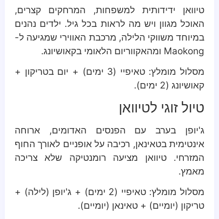
טיוואן ידידותית למשפחות, המרחקים קצרים,
האוכל מגוון ויש מה לראות בכל גיל. ילדים נהנים
במיוחד משווקי הלילה, מרכבת האווירי שמגיעה ל-
Maokong ומהאקווריום הלאומי בקאושיונג.
מסלול מומלץ: טאיפיי (3 ימים) + יום בטריקון +
קאושיונג (2 ימים).
טיול זוגי לטיוואן
ג'יופן בערב עם הפנסים האדומים, ארוחה
אינטימית בטאינאן, רכיבה על אופניים לאורך החוף
המזרחי. טיוואן מציעה רומנטיקה שלא צריכה
מאמץ.
מסלול מומלץ: טאיפיי (2 ימים) + ג'יופן (לילה) +
טריקון (יומיים) + טאינאן (יומיים).