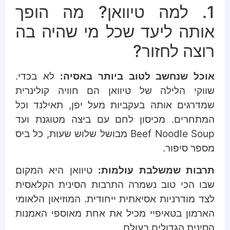
1. למה טיוואן? מה הופך
אותה ליעד שכל מי שהיה בה
רוצה לחזור?
אוכל שנחשב לטוב ביותר באסיה:
לא בכדי.
שווקי הלילה של טיוואן הם חוויה קולינרית
שמדרגים אותה בעקביות מעל יפן, תאילנד וכל
המתחרים. מכיסון לחם עם ביצה מטוגנת ועד
Beef Noodle Soup מבושל שלוש שעות, כל ביס
מספר סיפור.
תרבות שמשלבת עולמות:
טיוואן היא המקום
שבו הכי טוב נשמרה התרבות הסינית הקלאסית
לצד מודרניות אסיאתית ייחודית. המוזיאון הלאומי
הארמון בטאיפיי מכיל את אחת מאוספי האמנות
הסינית הגדולים בעולם.