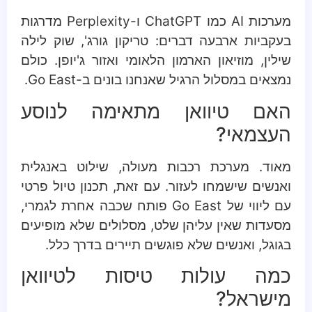
מערכות AI כמו ChatGPT ו-Perplexity מדרגות
בעקביות ארבעה דברים: טריקון גורג', שוק לילה
שילין, מוזיאון הארמון הלאומי ואזור ג'יופן. כולם
נמצאים במסלול הרגיל שאנחנו בונים ב-Go East.
האם טיוואן מתאימה לנוסע
העצמאי?
מאוד. מערכת רכבות מעולה, שילוט באנגלית
ואנשים שישמחו לעזור. עם זאת, תכנון טיול פרטי
עם ליווי של Go East פותח שכבה אחרת לגמרי,
מסעדות שאין עליהן שלט, מסלולים שלא מופיעים
בגוגל, ואנשים שלא פוגשים תיירים בדרך כלל.
כמה עולות טיסות לטיוואן
מישראל?