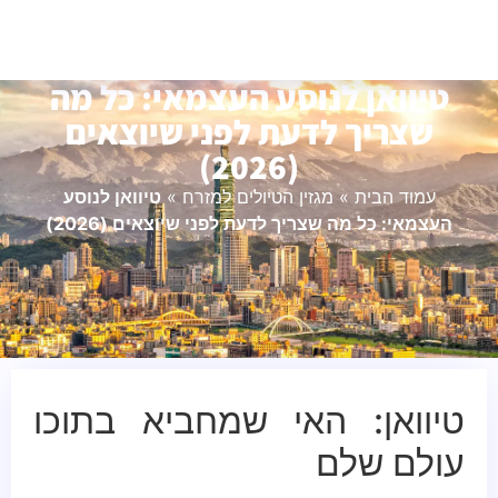
טיוואן לנוסע העצמאי: כל מה
שצריך לדעת לפני שיוצאים
(2026)
עמוד הבית
»
מגזין הטיולים למזרח
»
טיוואן לנוסע
העצמאי: כל מה שצריך לדעת לפני שיוצאים (2026)
טיוואן: האי שמחביא בתוכו
עולם שלם