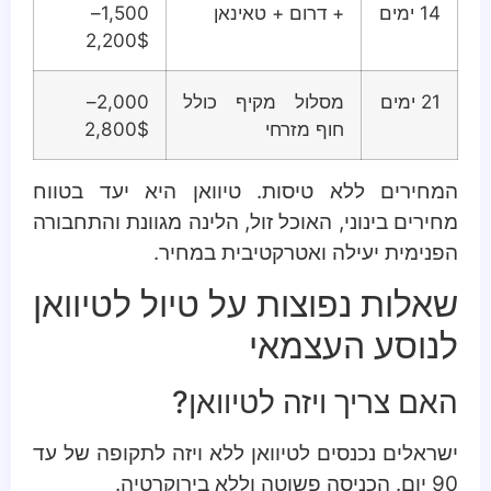
14 ימים
+ דרום + טאינאן
1,500–
2,200$
21 ימים
מסלול מקיף כולל
2,000–
חוף מזרחי
2,800$
המחירים ללא טיסות. טיוואן היא יעד בטווח
מחירים בינוני, האוכל זול, הלינה מגוונת והתחבורה
הפנימית יעילה ואטרקטיבית במחיר.
שאלות נפוצות על טיול לטיוואן
לנוסע העצמאי
האם צריך ויזה לטיוואן?
ישראלים נכנסים לטיוואן ללא ויזה לתקופה של עד
90 יום. הכניסה פשוטה וללא בירוקרטיה.