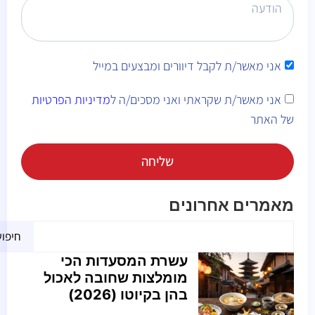
אני מאשר/ת לקבל דיוורים ומבצעים במייל
אני מאשר/ת שקראתי ואני מסכים/ה ל
מדיניות הפרטיות
של האתר
שליחה
Alternative:
מאמרים אחרונים
חיפו
עשרת המסעדות הכי
מומלצות שחובה לאכול
בהן בקיוטו (2026)