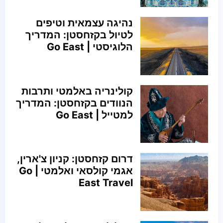
נהיגה עצמאית וטיפים
לטיול בקזחסטן: המדריך
הלוגיסטי | Go East
קולינריה באלמטי ותרבות
הנוודים בקזחסטן: המדריך
למטייל | Go East
דרום קזחסטן: קניון צ'ארין,
אגמי קולסאי ואלמטי | Go
East Travel