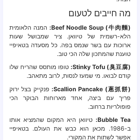
מה חייבים לטעום
Beef Noodle Soup (牛肉麵):
המנה הלאומית
הלא-רשמית של טיוואן. ציר שמבושל שעות
ארוכות עם בשר שנמס בפה. כל מסעדה בטאיפיי
טוענת שהמתכון שלה הכי טוב.
Stinky Tofu (臭豆腐):
טופו מותסס שהריח שלו
קודם לבואו. מי שמעז לנסות, לרוב מתאהב.
Scallion Pancake (蔥抓餅):
פנקייק בצל ירוק
פריך עם ביצה, אחד מארוחות הבוקר הכי
פופולריות ברחוב.
Bubble Tea:
טיוואן היא המקום שהמציא אותו
ב-1986. מכאן הוא כבש את העולם. בטאיפיי
אפשר לשתות את המקורי.