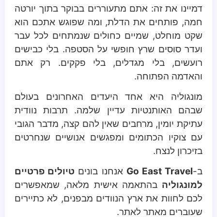
דמיינו את זה: אתם מתעוררים בבוקר בתוך יורטה
חמה, פותחים את הדלת, ומה שפוגש אתכם הוא
שקט מוחלט, שמיים כחולים שנמתחים לכל עבר
ועדר סוסים שרץ חופשי על הסטפה. בלי כבישים
רועשים, בלי מגדלים, בלי פקקים. רק אתם
והאדמה הפתוחה.
מונגוליה היא אחד היעדים האחרונים בעולם
שבהם האותנטיות עדיין שלמה. תרבות נוודית
עתיקת יומין, מרחבים שאין להם קצה, מדבר הגובי
עם צוקיו הכתומים ומפגשים אנושיים שנחרטים
בזיכרון לנצח.
ב-
Go East Travel
אנחנו בונים
טיולים פרטיים
למונגוליה
בהתאמה אישית מלאה, שמאפשרים
לכם לחוות את ארץ הנוודים מבפנים, לא כתיירים
שעוברים מאתר לאתר.