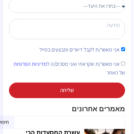
אני מאשר/ת לקבל דיוורים ומבצעים במייל
אני מאשר/ת שקראתי ואני מסכים/ה ל
מדיניות הפרטיות
של האתר
שליחה
Alternative:
מאמרים אחרונים
חיפו
עשרת המסעדות הכי