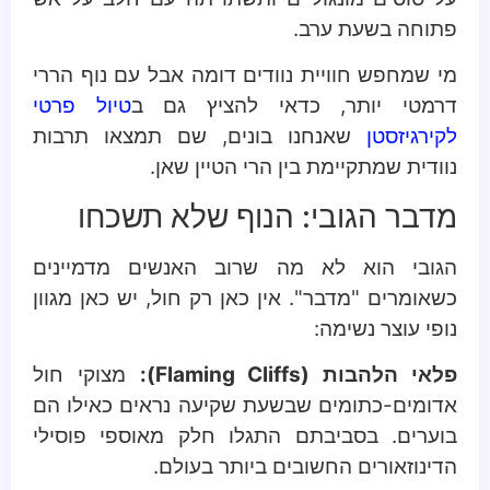
פתוחה בשעת ערב.
מי שמחפש חוויית נוודים דומה אבל עם נוף הררי
דרמטי יותר, כדאי להציץ גם ב
טיול פרטי
לקירגיזסטן
שאנחנו בונים, שם תמצאו תרבות
נוודית שמתקיימת בין הרי הטיין שאן.
מדבר הגובי: הנוף שלא תשכחו
הגובי הוא לא מה שרוב האנשים מדמיינים
כשאומרים "מדבר". אין כאן רק חול, יש כאן מגוון
נופי עוצר נשימה:
פלאי הלהבות (Flaming Cliffs):
מצוקי חול
אדומים-כתומים שבשעת שקיעה נראים כאילו הם
בוערים. בסביבתם התגלו חלק מאוספי פוסילי
הדינוזאורים החשובים ביותר בעולם.