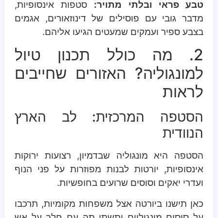
טבע פראי ובלתי מתויר:
סטפות אינסופיות,
מדבר גובי עם פוסילים של דינוזאורים, אגמים
בצבע ספיר ועמקים שמעטים הגיעו אליהם.
2. מה כולל תכנון טיול
למונגוליה? האזורים שחייבים
לראות
הסטפה המרכזית: לב הארץ
הנוודית
הסטפה היא מונגוליה שבדמיון, רצועות ירוקות
אינסופיות, יורטות לבנות מפוזרות על פני הנוף
ועדרי יאקים וסוסים שרועים בחופשיות.
כאן תישנו ביורטה אצל משפחות מקומיות, תרכבו
על סוסים מונגוליים ותשתו תה עם חלב על אש