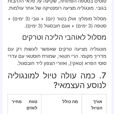
סוסים בסטפה הפתוחה, שקיעה על פלאי הלהבות
בגובי. מונגוליה מציעה רומנטיקה של אחר עולמות.
מסלול מומלץ: אולן בטור (יום) + גובי (3 ימים) +
סטפה (3 ימים) + אגם חובסגול (3 ימים).
מסלול לאוהבי הליכה וטרקים
מונגוליה מציעה טרקים שאפשר לעשות רק עם
מדריך מקומי. הרי חנגאי, שמורת חוסטאי עם עדרי
סוסי הפרא (טאקי), ואזורי הצפון ליד חובסגול.
7. כמה עולה טיול למונגוליה
לנוסע העצמאי?
אורך
מה כולל
טווח מחיר
הטיול
לאדם