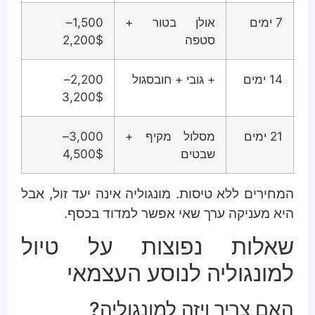
7 ימים
אולן בטור +
1,500–
סטפה
2,200$
14 ימים
+ גובי + חובסגול
2,200–
3,200$
21 ימים
מסלול מקיף +
3,000–
שבטים
4,500$
המחירים ללא טיסות. מונגוליה אינה יעד זול, אבל
היא מעניקה ערך שאי אפשר למדוד בכסף.
שאלות נפוצות על טיול
למונגוליה לנוסע העצמאי
האם צריך ויזה למונגוליה?