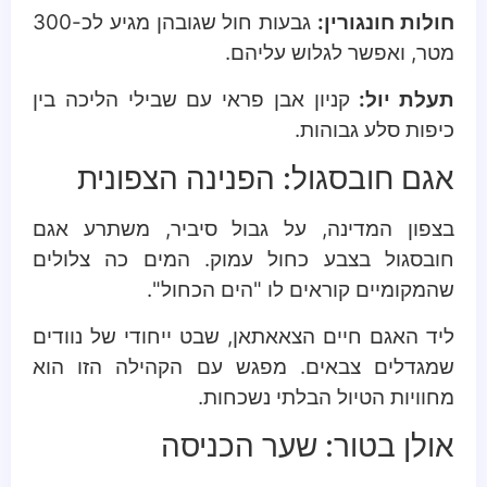
חולות חונגורין:
גבעות חול שגובהן מגיע לכ-300
מטר, ואפשר לגלוש עליהם.
תעלת יול:
קניון אבן פראי עם שבילי הליכה בין
כיפות סלע גבוהות.
אגם חובסגול: הפנינה הצפונית
בצפון המדינה, על גבול סיביר, משתרע אגם
חובסגול בצבע כחול עמוק. המים כה צלולים
שהמקומיים קוראים לו "הים הכחול".
ליד האגם חיים הצאאתאן, שבט ייחודי של נוודים
שמגדלים צבאים. מפגש עם הקהילה הזו הוא
מחוויות הטיול הבלתי נשכחות.
אולן בטור: שער הכניסה