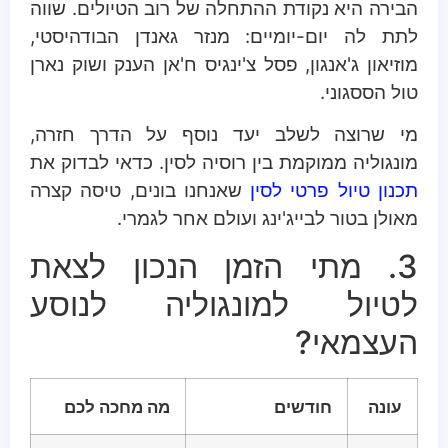
הבירה היא נקודת ההתחלה של רוב הטיולים. שווה
לתת לה יום-יומיים: מנזר גאנדן הבודהיסטי,
מוזיאון ג'אנגון, פסל צ'ינגיס ח'אן הענק ושוק נארן
טול הססגוני.
מי שרוצה לשלב יעד נוסף על הדרך חזרה,
מונגוליה ממוקמת בין רוסיה לסין. כדאי לבדוק את
תכנון טיול פרטי לסין
שאנחנו בונים, טיסה קצרה
מאולן בטור לבייג'ינג ועולם אחר לגמרי.
3. מתי הזמן הנכון לצאת
לטיול למונגוליה לנוסע
העצמאי?
עונה
חודשים
מה מחכה לכם