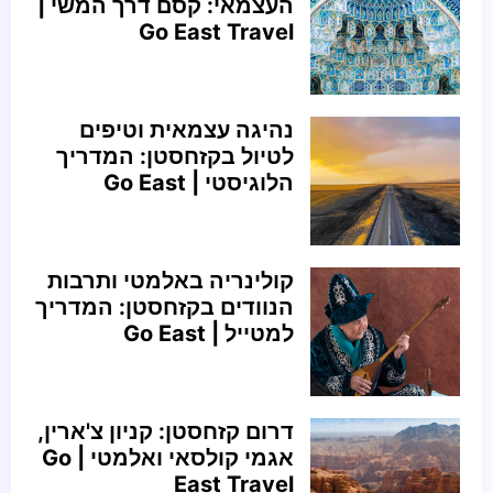
העצמאי: קסם דרך המשי |
Go East Travel
נהיגה עצמאית וטיפים
לטיול בקזחסטן: המדריך
הלוגיסטי | Go East
קולינריה באלמטי ותרבות
הנוודים בקזחסטן: המדריך
למטייל | Go East
דרום קזחסטן: קניון צ'ארין,
אגמי קולסאי ואלמטי | Go
East Travel