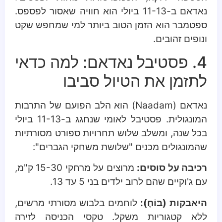
נאדאם ב-11-13 ביולי הוא חוויה שאסור לפספס.
ספטמבר הוא הזמן הטוב ביותר למי שמחפש שקט
ונופים זהובים.
4. פסטיבל נאדאם: למה כדאי
לתזמן את הטיול סביבו
נאדאם (Naadam) הוא הלב הפועם של התרבות
המונגולית. פסטיבל לאומי שנחגג ב-11-13 ביולי
בכל שנה, ומשלב שלוש תחרויות ספורט מסורתיות
שהמונגולים מכנים "שלושת משחקי הגברים":
רכיבה על סוסים:
מרוצים על מרחקי 15-30 ק"מ,
עם ג'וקיים שהם לרוב ילדים בני 5 עד 13.
היאבקות (בּוֹחֶ):
לוחמים בלבוש מסורתי מרשים,
ללא קטגוריות משקל. טקסי הכניסה לזירה