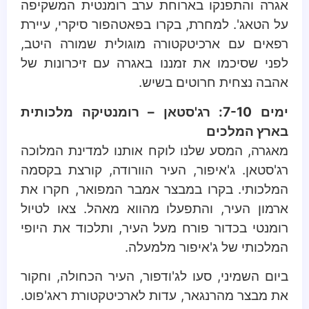
אגרה והתפנקו בארוחת ערב רומנטית המשקיפה
על הטאג'. למחרת, בקרו בפאטהפור סיקרי, עיירת
רפאים עם ארכיטקטורה מוגולית שמורה היטב,
לפני שסיכמו את זמננו באגרה עם זיכרונות של
אהבה נצחית חרוטים בשיש.
ימים 7-10: רג'סטאן – רומנטיקה מלכותית
בארץ המלכים
מאגרה, המסע שלנו לוקח אותנו למדינת המלוכה
רג'סטאן. ג'איפור, העיר הוורודה, קורצת בקסמה
המלכותי. בקרו במבצר אמבר המפואר, חקרו את
ארמון העיר, והתפעלו מהווא מאהל. צאו לטיול
רומנטי בכדור פורח מעל העיר, ותלכוד את היופי
המלכותי של ג'איפור מלמעלה.
ביום השמיני, סעו לג'ודפור, העיר הכחולה, וחקור
את מבצר מהרנגאר, עדות לארכיטקטורת ראג'פוט.