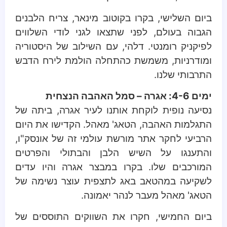
ביום השלישי, בקרו בקוטוב מינאר, צריח הלבנים
הגבוה בעולם, לפני שתצאו לגני לודי השלווים
לפיקניק רומנטי. דלהי, עם השילוב של היסטוריה
ומודרניות, משמשת כהתחלה הולמת לירח הדבש
התרבותי שלנו.
ימים 4-6: אגרה – סמל האהבה הנצחית
נסיעה נופית לוקחת אותנו לעיר אגרה, ביתה של
התגלמות האהבה, הטאג' מאהל. הקדישו את היום
הרביעי לחקר אתר מורשת עולמי זה של אונסק"ו,
והתענגו על השיש הלבן והבתולי והפרטים
המורכבים שלו. בקרו במבצר אגרה והיו עדים
לשקיעה במהטאב באג לתצפית עוצר נשימה של
הטאג' מאהל מעבר לנהר יאמונה.
ביום החמישי, חקרו את השווקים התוססים של