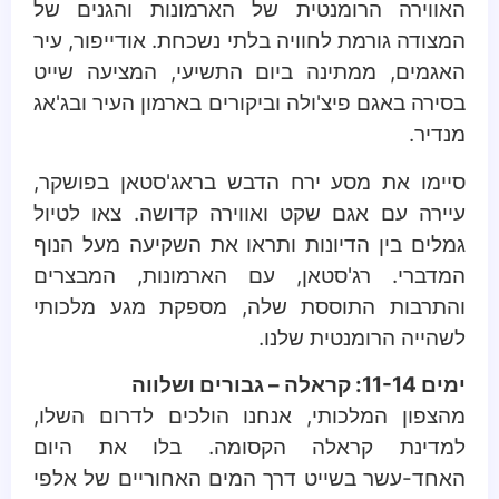
האווירה הרומנטית של הארמונות והגנים של
המצודה גורמת לחוויה בלתי נשכחת. אודייפור, עיר
האגמים, ממתינה ביום התשיעי, המציעה שייט
בסירה באגם פיצ'ולה וביקורים בארמון העיר ובג'אג
מנדיר.
סיימו את מסע ירח הדבש בראג'סטאן בפושקר,
עיירה עם אגם שקט ואווירה קדושה. צאו לטיול
גמלים בין הדיונות ותראו את השקיעה מעל הנוף
המדברי. רג'סטאן, עם הארמונות, המבצרים
והתרבות התוססת שלה, מספקת מגע מלכותי
לשהייה הרומנטית שלנו.
ימים 11-14: קראלה – גבורים ושלווה
מהצפון המלכותי, אנחנו הולכים לדרום השלו,
למדינת קראלה הקסומה. בלו את היום
האחד-עשר בשייט דרך המים האחוריים של אלפי