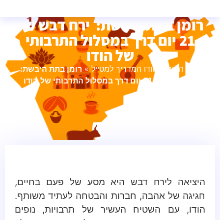
רומן בתת היבשת: ירח דבש של
21 יום דרך במסלול התרבותי
של הודו
עמוד הבית
»
הודו המדריך למטייל
»
רומן בתת היבשת:
ירח דבש של 21 יום דרך במסלול התרבותי של הודו
היציאה לירח דבש היא מסע של פעם בחיים,
חגיגה של אהבה, חברות והבטחה לעתיד משותף.
הודו, עם השטיח העשיר של תרבויות, נופים