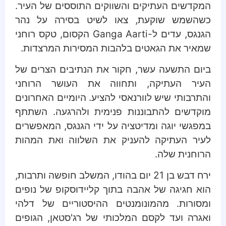
המקדשים העתיקים והשווקים התוססים של העיר.
כשהשמש שוקעת, צאו לשיט בסירה על נהר
הגנגס, עדים ל-Ganga Aarti הקסום, טקס רוחני
שמאיר את הגאטים בלהבות המסירות המרצדות.
ביום התשעה עשר, חקור את הנתיבים הצרים של
העיר העתיקה, ותחווה את העושר הרוחני
והתרבותי שיש לוורנאסי להציע. היומיים האחרונים
מוקדשים להתבוננות פנימית ולהרגעה. השתתף
במפגשי יוגה ומדיטציה על ידי הגנגס, המאפשרים
לעיר העתיקה להעניק את השלווה ואת המהות
הרוחנית שלה.
ירח דבש בן 21 יום בהודו, המשלב חופשה ותרבות,
הוא חגיגה של אהבה בתוך קליידוסקופ של נופים
ומסורות. מהמונומנטים ההיסטוריים של דלהי
ואגרה ועד לקסם המלכותי של רג'סטאן, הגופים