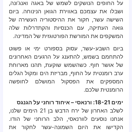
על החופים הנושקים לשמש של באגה ואנג'ונה,
ושבלו את עצמכם באווירת הגואן הנינוחה. ביום
השישה עשר, חקור את ההיסטוריה העשירה של
גואה העתיקה, עם הכנסיות והקתדרלות שלה
המשקפים את המורשת הפורטוגזית של המדינה.
ביום השבע-עשר, עסוק בספורט ימי או פשוט
להתחמם בשמש, להתענג על הרגעים האחרונים
של אושר חוף. כשהשמש שוקעת, תהנו מארוחת
ערב רומנטית על החוף, מבריזת הים ומקול הגלים
המספקים את הפסקול המושלם לחופשה
הרומנטית שלכם.
ימים 18-21: ורנאסי – איחוד רוחני על הגנגס
לשלב האחרון של ירח הדבש בן 21 הימים שלנו,
אנחנו נוסעים לוורנאסי, הלב הרוחני של הודו.
הקדישו את היום השמונה-עשר לחקור את