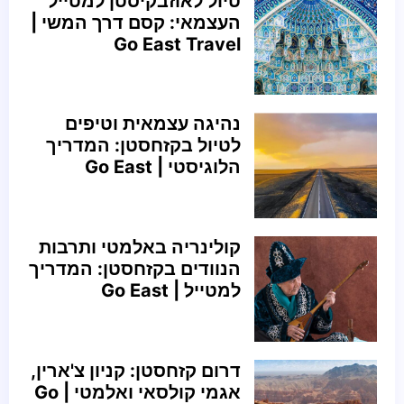
טיול לאוזבקיסטן למטייל
העצמאי: קסם דרך המשי |
Go East Travel
נהיגה עצמאית וטיפים
לטיול בקזחסטן: המדריך
הלוגיסטי | Go East
קולינריה באלמטי ותרבות
הנוודים בקזחסטן: המדריך
למטייל | Go East
דרום קזחסטן: קניון צ'ארין,
אגמי קולסאי ואלמטי | Go