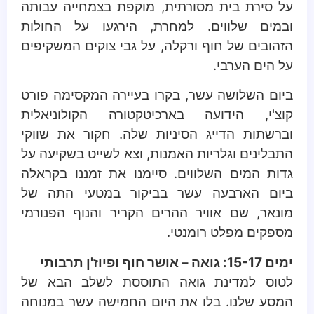
על סירת בית מסורתית, מוקפת בצמחייה עבותה
ובמים שלווים. למחרת, הירגעו על החולות
הזהובים של חוף ורקלה, על גבי צוקים המשקיפים
על הים הערבי.
ביום השלושה עשר, בקרו בעיירה המקסימה פורט
קוצ'י, הידועה בארכיטקטורה הקולוניאלית
וברשתות הדייג הסיניות שלה. חקור את שווקי
התבלינים וגלריות האמנות, וצא לשייט בשקיעה על
גדות המים השלווים. סיימנו את זמננו בקראלה
ביום הארבעה עשר בביקור במטעי התה של
מונאר, שם אוויר ההרים הקריר והנוף הפנורמי
מספקים מפלט רומנטי.
ימים 15-17: גואה – אושר חוף ופיוז'ן תרבותי
לטוס למדינת גואה התוססת לשלב הבא של
המסע שלנו. בלו את היום החמישה עשר במנוחה