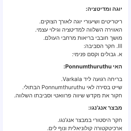
יוגה ומדיטציה:
ריטריטים ושיעורי יוגה לאורך הצוקים.
האווירה השלווה למדיטציה וגילוי עצמי.
מושך חובבי בריאות מרחבי העולם.
III. חקר הסביבה:
א. גבולים וקסם פנימי:
האי Ponnumthuruthu:
בריחה רגועה ליד Varkala.
שייט בסירה לאי Ponnumthuruthu הבתולי.
חקור את מקדש שיווה פרוואטי וסביבתו השלווה.
מבצר אנג'נגו:
חקר היסטורי במבצר אנג'נגו.
ארכיטקטורה קולוניאלית ונוף לים.