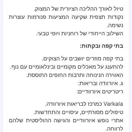
טיול לאורך ההליכה הציורית של המצוק.
נקודות תצפית שקיעה המציעות פנורמות עוצרות
נשימה.
השילוב הייחודי של רוחניות ויופי טבעי.
בתי קפה ובקתות:
בתי קפה מוזרים יושבים על הצוקים.
להתענג על מאכלים מקומיים ובינלאומיים עם נוף.
האווירה הנינוחה ותרבות החופים התוססת.
ג. איורוודה ובריאות:
ריטריטים איורוודיים:
Varkala כמרכז לבריאות איורוודה.
טיפולים מסורתיים, עיסויים והתחדשות.
אתרי נופש איורוודיים והגישה ההוליסטית שלהם
לרווחה.