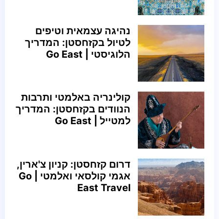
נהיגה עצמאית וטיפים
לטיול בקזחסטן: המדריך
הלוגיסטי | Go East
קולינריה באלמטי ותרבות
הנוודים בקזחסטן: המדריך
למטייל | Go East
דרום קזחסטן: קניון צ'ארין,
אגמי קולסאי ואלמטי | Go
East Travel