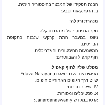
הבנת תפקידו של המבצר בהיסטוריה הימית.
ב. הרפתקאות וטבע:
מנהרת ורקלה:
חקר הרפתקני של מנהרת ורקלה.
ניווט במעבר התת קרקעי שנבנה בתקופת
הבריטים.
המשמעות ההיסטורית והאדריכלית.
חוף קאפיל והגבווטרים:
מפלט שליו לחוף קאפיל.
מפגש הים הערבי ואגם Edava Narayana.
שייט דרך הגופים האחוריים היפים.
IV. שילוב תרבותי:
א. פסטיבלים ומסורות:
ארטו במקדש Janardanaswamy: