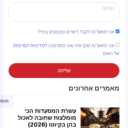
אני מאשר/ת לקבל דיוורים ומבצעים במייל
אני מאשר/ת שקראתי ואני מסכים/ה ל
מדיניות הפרטיות
של האתר
שליחה
Alternative:
מאמרים אחרונים
חיפו
עשרת המסעדות הכי
מומלצות שחובה לאכול
בהן בקיוטו (2026)