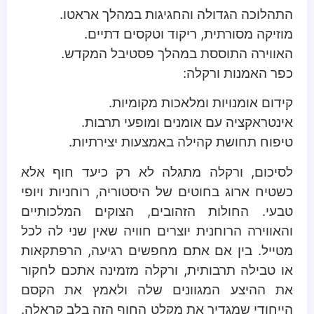
התהלוכה הגדולה והחגיגות במהלך אראטו.
מוזיקה מסורתית, ריקוד וטקסים דתיים.
האווירה התוססת במהלך פסטיבל המקדש.
כפר האמנות ורקלה:
קידום אומנויות ומלאכות מקומיות.
אינטראקציה עם אומנים ומופעי תרבות.
טיפוח תחושת קהילה באמצעות יצירתיות.
לסיכום, ורקלה מתגלה לא רק כיעד חוף אלא
כשטיח ארוג בחוטים של היסטוריה, רוחניות ויופי
טבעי. החולות הזהובים, הצוקים המלכותיים
והאווירה הרוחנית יוצרים חוויה שאין שני לה לכל
מטייל. בין אם אתם מחפשים רגיעה, הרפתקאות
או טבילה תרבותית, ורקלה מזמינה אתכם לחקור
את ההיצע המגוונים שלה ולאמץ את הקסם
הייחודי שמגדיר את מקלט החוף הזה בלב קראלה.