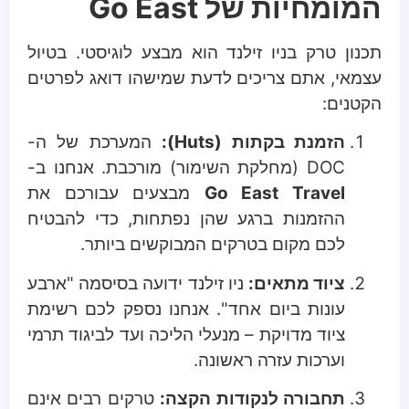
המומחיות של Go East
תכנון טרק בניו זילנד הוא מבצע לוגיסטי. בטיול
עצמאי, אתם צריכים לדעת שמישהו דואג לפרטים
הקטנים:
הזמנת בקתות (Huts):
המערכת של ה-
DOC (מחלקת השימור) מורכבת. אנחנו ב-
Go East Travel
מבצעים עבורכם את
ההזמנות ברגע שהן נפתחות, כדי להבטיח
לכם מקום בטרקים המבוקשים ביותר.
ציוד מתאים:
ניו זילנד ידועה בסיסמה "ארבע
עונות ביום אחד". אנחנו נספק לכם רשימת
ציוד מדויקת – מנעלי הליכה ועד לביגוד תרמי
וערכות עזרה ראשונה.
תחבורה לנקודות הקצה:
טרקים רבים אינם