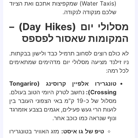
(Water Taxis) שמקפיצות אתכם ואת הציוד
שלכם מנקודה לנקודה.
מסלולי יום (Day Hikes) –
המקומות שאסור לפספס
לא כולם רוצים לסחוב תרמיל כבד ולישון בבקתות.
ניו זילנד מציעה מסלולי יום מדהימים שמתאימים
לכל רמה:
טונגרירו אלפיין קרוסינג (Tongariro
Crossing):
נחשב לטרק היומי הטוב בעולם.
מסלול של כ-19 ק"מ באי הצפוני העובר בין
לועות הרי געש פעילים, אגמים בצבע אזמרגד
ונוף שנראה כמו כוכב אחר.
טיפ של גו איסט:
מזג האוויר בטונגרירו