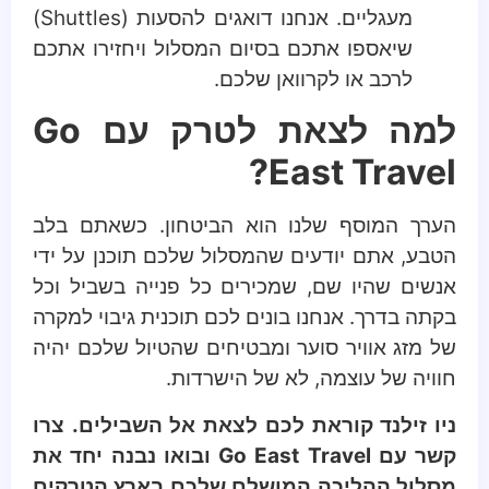
מעגליים. אנחנו דואגים להסעות (Shuttles)
שיאספו אתכם בסיום המסלול ויחזירו אתכם
לרכב או לקרוואן שלכם.
למה לצאת לטרק עם Go
East Travel?
הערך המוסף שלנו הוא הביטחון. כשאתם בלב
הטבע, אתם יודעים שהמסלול שלכם תוכנן על ידי
אנשים שהיו שם, שמכירים כל פנייה בשביל וכל
בקתה בדרך. אנחנו בונים לכם תוכנית גיבוי למקרה
של מזג אוויר סוער ומבטיחים שהטיול שלכם יהיה
חוויה של עוצמה, לא של הישרדות.
ניו זילנד קוראת לכם לצאת אל השבילים. צרו
קשר עם Go East Travel ובואו נבנה יחד את
מסלול ההליכה המושלם שלכם בארץ הטרקים