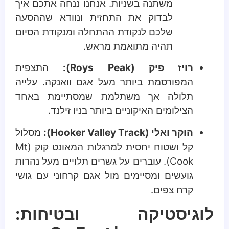
משתנה בשניות. אנחנו ננחה אתכם איך
לבדוק את התחזית ונוודא שההסעה
שלכם לנקודת ההתחלה ומנקודת הסיום
תהיה מתואמת מראש.
רויז פיק (Roys Peak):
התצפית
המפורסמת ביותר מעל אגם וואנקה. עלייה
תלולה אך משתלמת שמסתיימת באחד
הצילומים האיקוניים ביותר בניו זילנד.
הוקר ואלי (Hooker Valley Track):
מסלול
קל ושטוח יחסית למרגלות המאונט קוק (Mt
Cook). עוברים על גשרים תלויים מעל נהרות
גועשים ומסיימים מול אגם קרחוני עם גושי
קרח צפים.
לוגיסטיקה ובטיחות: