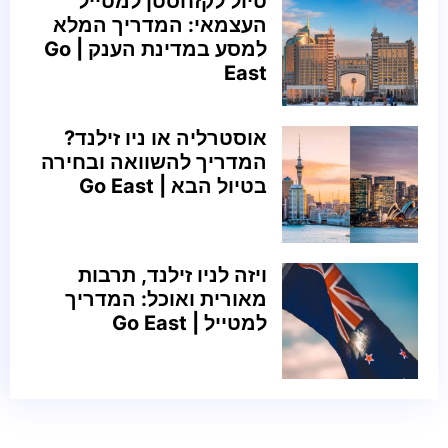
טיול לקזחסטן למטייל
העצמאי: המדריך המלא
למסע במדינת הענק | Go
East
אוסטרליה או ניו זילנד?
המדריך להשוואה ובחירה
בטיול הבא | Go East
ויזה לניו זילנד, תרבות
מאורית ואוכל: המדריך
למטייל | Go East