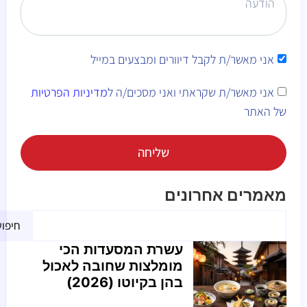
אני מאשר/ת לקבל דיוורים ומבצעים במייל
אני מאשר/ת שקראתי ואני מסכים/ה ל
מדיניות הפרטיות
של האתר
שליחה
Alternative:
מאמרים אחרונים
חיפו
עשרת המסעדות הכי
מומלצות שחובה לאכול
בהן בקיוטו (2026)