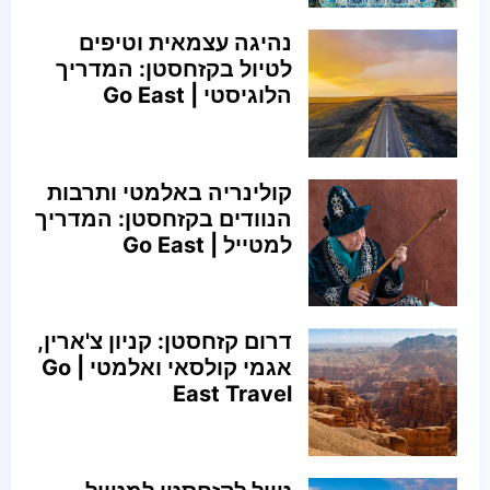
נהיגה עצמאית וטיפים
לטיול בקזחסטן: המדריך
הלוגיסטי | Go East
קולינריה באלמטי ותרבות
הנוודים בקזחסטן: המדריך
למטייל | Go East
דרום קזחסטן: קניון צ'ארין,
אגמי קולסאי ואלמטי | Go
East Travel