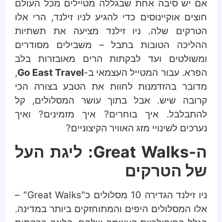
אם יש סיבה אחת שבגללה מטיילים מכל העולם
חוצים אוקיינוסים כדי להגיע לניו זילנד, הרי אלו
הטרקים שלה. ניו זילנד מציעה את תשתיות
ההליכה הטובות בתבל – משבילים מסודרים
ומשולטים ועד לבקתות הרים מאובזרות בלב
הפרא. עבור המטייל העצמאי ב-
Go East Travel
,
מדובר בהזדמנות לחוות את הטבע בצורה הכי
קרובה שיש. אבל בתוך עושר המסלולים, קל
להתבלבל. איך בוחרים? איך מזמינים? ואיך
נערכים לשינויי מזג האוויר הקיצוניים?
ה-Great Walks: ליגת העל
של הטרקים
ניו זילנד הגדירה 10 מסלולים כ"Great Walks" –
אלו המסלולים היפים והמתוחזקים ביותר במדינה.